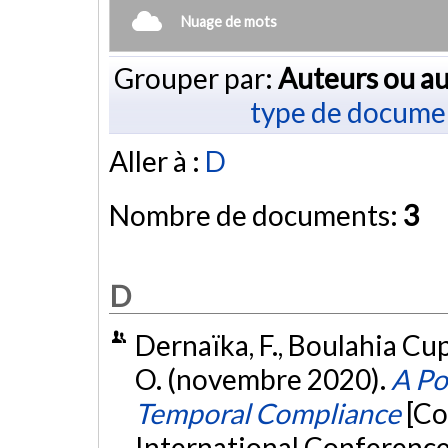
Nuage de mots
Grouper par:
Auteurs ou au
type de docume
Aller à :
D
Nombre de documents:
3
D
Dernaïka, F., Boulahia Cup
O. (novembre 2020).
A Po
Temporal Compliance
[Co
International Conference 