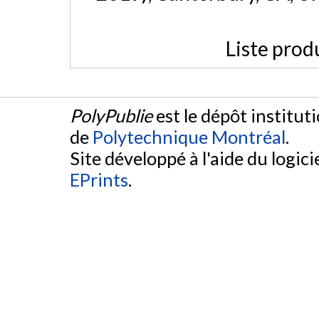
Liste prod
PolyPublie
est le dépôt institut
de
Polytechnique Montréal
.
Site développé à l'aide du logicie
EPrints
.