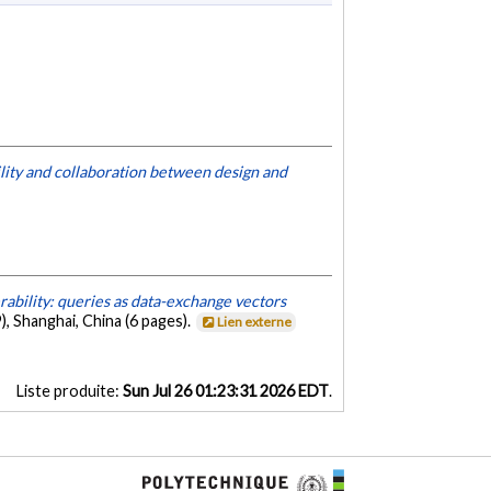
lity and collaboration between design and
ability: queries as data-exchange vectors
 Shanghai, China (6 pages).
Lien externe
Liste produite:
Sun Jul 26 01:23:31 2026 EDT
.