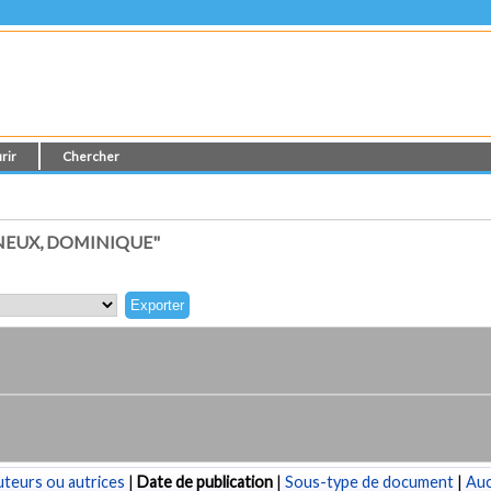
rir
Chercher
NEUX, DOMINIQUE"
teurs ou autrices
|
Date de publication
|
Sous-type de document
|
Au