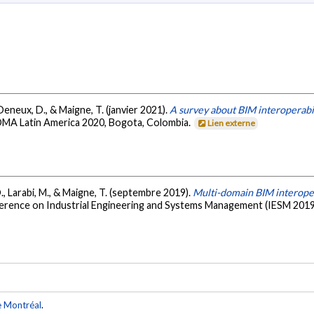
., Deneux, D., & Maigne, T. (janvier 2021).
A survey about BIM interoperabi
MA Latin America 2020, Bogota, Colombia.
Lien externe
 D., Larabi, M., & Maigne, T. (septembre 2019).
Multi-domain BIM interoper
erence on Industrial Engineering and Systems Management (IESM 2019),
e Montréal
.