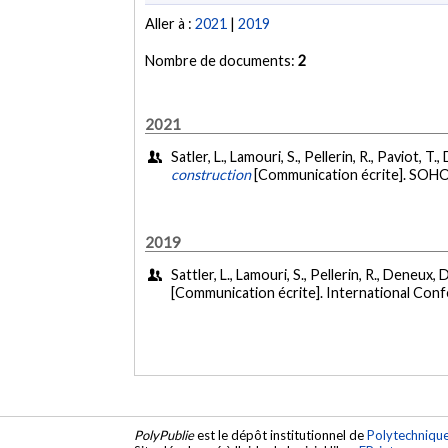
Aller à :
2021
|
2019
Nombre de documents:
2
2021
Satler, L., Lamouri, S., Pellerin, R., Paviot, T
construction
[Communication écrite]. SOHO
2019
Sattler, L., Lamouri, S., Pellerin, R., Deneux,
[Communication écrite]. International Conf
PolyPublie
est le dépôt institutionnel de
Polytechniqu