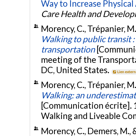
Way to Increase Physical
Care Health and Develo
Morency, C., Trépanier, M.
Walking to public transit 
transportation
[Communica
meeting of the Transpor
DC, United States.
Lien exter
Morency, C., Trépanier, M
Walking: an underestimate
[Communication écrite]. 
Walking and Liveable Co
Morency, C., Demers, M., &