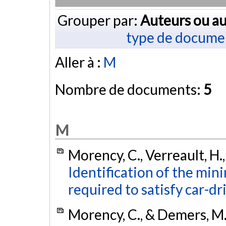
Grouper par:
Auteurs ou au
type de docume
Aller à :
M
Nombre de documents:
5
M
Morency, C., Verreault, H.
Identification of the min
required to satisfy car-dr
Morency, C., & Demers, M.