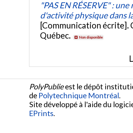
"PAS EN RÉSERVE" : une m
d'activité physique dans l
[Communication écrite]. C
Québec.
Non disponible
L
PolyPublie
est le dépôt institut
de
Polytechnique Montréal
.
Site développé à l'aide du logicie
EPrints
.