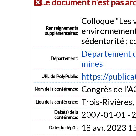
Ce document n'est pas ar
Colloque "Les v
Renseignements
environnementa
supplémentaires:
sédentarité : c
Département de
Département:
mines
https://public
URL de PolyPublie:
Congrès de l'
Nom de la conférence:
Trois-Rivières
Lieu de la conférence:
Date(s) de la
2007-01-01 - 
conférence:
18 avr. 2023 1
Date du dépôt: