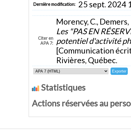
25 sept. 2024 
Dernière modification:
Morency, C., Demers, M
Les "PAS EN RÉSERVE"
Citer en
potentiel d'activité p
APA 7:
[Communication écrite
Rivières, Québec.
Statistiques
Actions réservées au pers