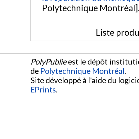
Polytechnique Montréal]
Liste produ
PolyPublie
est le dépôt institut
de
Polytechnique Montréal
.
Site développé à l'aide du logicie
EPrints
.