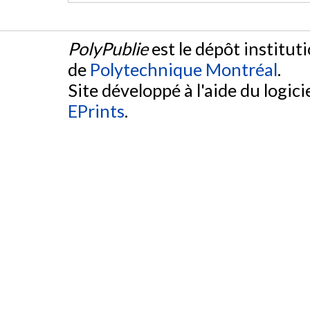
PolyPublie
est le dépôt institut
de
Polytechnique Montréal
.
Site développé à l'aide du logicie
EPrints
.