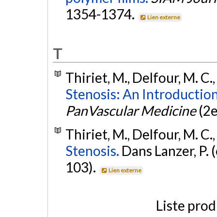
1354-1374.
Lien externe
T
Thiriet, M., Delfour, M. C.
Stenosis: An Introductio
PanVascular Medicine
(2e
Thiriet, M., Delfour, M. C.
Stenosis.
Dans Lanzer, P. (
103).
Lien externe
Liste prod