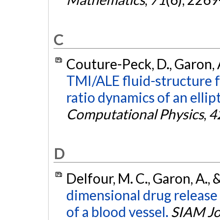
C
Couture-Peck, D., Garon, A
TMI/ALE fluid-structure 
ratio dynamics of an ellipt
Computational Physics
,
4
D
Delfour, M. C., Garon, A.,
dimensional drug release
of a blood vessel.
SIAM Jo