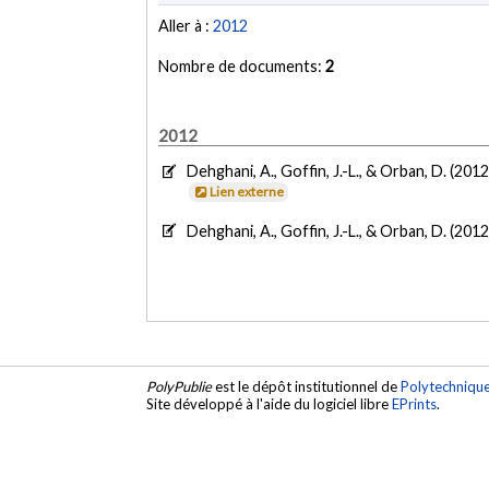
Aller à :
2012
Nombre de documents:
2
2012
Dehghani, A., Goffin, J.-L., & Orban, D. (2012
Lien externe
Dehghani, A., Goffin, J.-L., & Orban, D. (2012
PolyPublie
est le dépôt institutionnel de
Polytechniqu
Site développé à l'aide du logiciel libre
EPrints
.