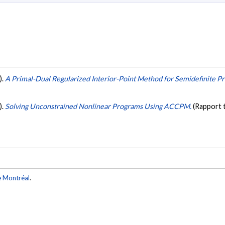
).
A Primal-Dual Regularized Interior-Point Method for Semidefinite 
).
Solving Unconstrained Nonlinear Programs Using ACCPM.
(Rapport 
e Montréal
.