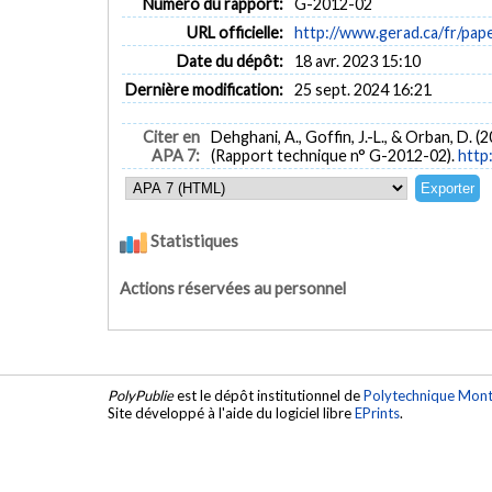
Numéro du rapport:
G-2012-02
URL officielle:
http://www.gerad.ca/fr/pap
Date du dépôt:
18 avr. 2023 15:10
Dernière modification:
25 sept. 2024 16:21
Citer en
Dehghani, A., Goffin, J.-L., & Orban, D. (
APA 7:
(Rapport technique n° G-2012-02).
http
Statistiques
Actions réservées au personnel
PolyPublie
est le dépôt institutionnel de
Polytechnique Mont
Site développé à l'aide du logiciel libre
EPrints
.