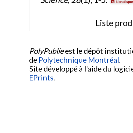
Non dispon
Liste prod
PolyPublie
est le dépôt institut
de
Polytechnique Montréal
.
Site développé à l'aide du logicie
EPrints
.