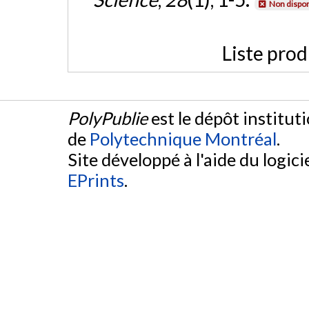
Non dispon
Liste prod
PolyPublie
est le dépôt institut
de
Polytechnique Montréal
.
Site développé à l'aide du logicie
EPrints
.