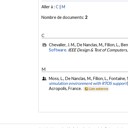
Aller à :
C
|
M
Nombre de documents:
2
C
Chevalier, J. M., De Nanclas, M., Filion, L., 
Software.
IEEE Design & Test of Computers
M
Moss, L., De Nanclas, M., Filion, L., Fontaine,
simulation environment with RTOS support
Acropolis, France.
Lien externe