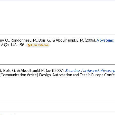
Benny, O., Rondonneau, M., Bois, G., & Aboulhamid, E. M. (2006).
A Systemc
,
23
(2), 148-158.
Lien externe
 S., Bois, G., & Aboulhamid, M. (avril 2007).
Seamless hardware/software p
[Communication écrite]. Design, Automation and Test in Europe Confe