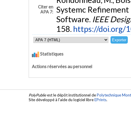
Citer en
Systemc Refinement
APA 7:
Software.
IEEE Desig
158.
https://doi.org
Statistiques
Actions réservées au personnel
PolyPublie
est le dépôt institutionnel de
Polytechnique Mont
Site développé à l'aide du logiciel libre
EPrints
.