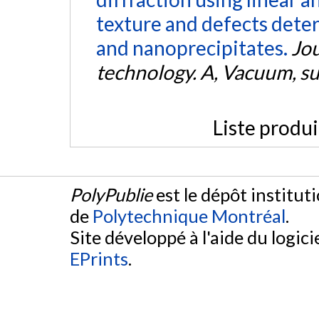
texture and defects deter
and nanoprecipitates.
Jou
technology. A, Vacuum, su
Liste produ
PolyPublie
est le dépôt institut
de
Polytechnique Montréal
.
Site développé à l'aide du logicie
EPrints
.