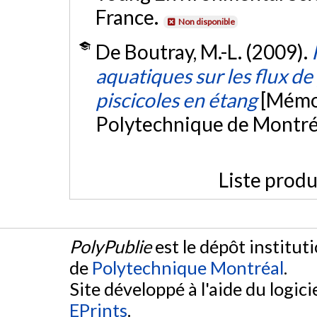
France.
Non disponible
De Boutray, M.-L. (2009).
aquatiques sur les flux d
piscicoles en étang
[Mémoi
Polytechnique de Montré
Liste produ
PolyPublie
est le dépôt institut
de
Polytechnique Montréal
.
Site développé à l'aide du logicie
EPrints
.