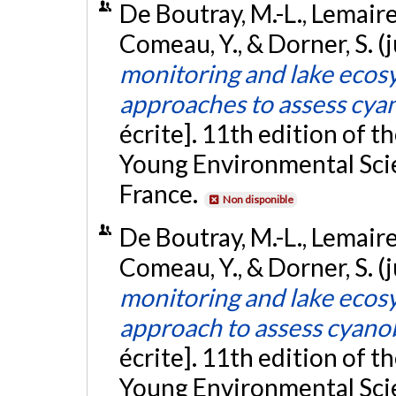
De Boutray, M.-L., Lemaire, 
Comeau, Y., & Dorner, S. (
monitoring and lake ecosy
approaches to assess cya
écrite]. 11th edition of
Young Environmental Sci
France.
Non disponible
De Boutray, M.-L., Lemaire, 
Comeau, Y., & Dorner, S. (
monitoring and lake ecos
approach to assess cyano
écrite]. 11th edition of
Young Environmental Sci