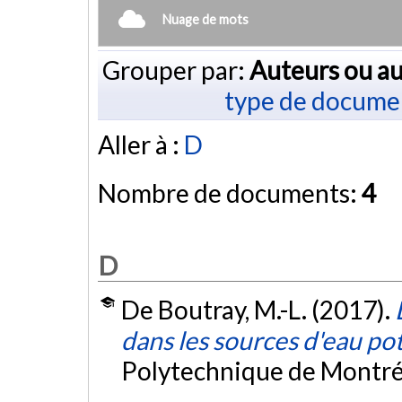
Nuage de mots
Grouper par:
Auteurs ou au
type de docume
Aller à :
D
Nombre de documents:
4
D
De Boutray, M.-L. (2017).
dans les sources d'eau po
Polytechnique de Montré