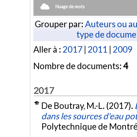
Nuage de mots
Grouper par:
Auteurs ou au
type de docume
Aller à :
2017
|
2011
|
2009
Nombre de documents:
4
2017
De Boutray, M.-L. (2017).
dans les sources d'eau po
Polytechnique de Montré