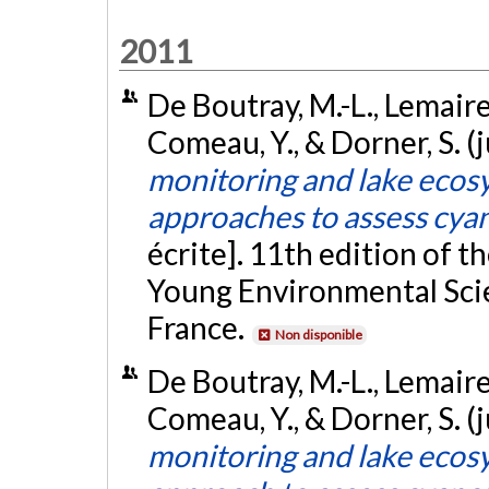
2011
De Boutray, M.-L., Lemaire, 
Comeau, Y., & Dorner, S. (
monitoring and lake ecosy
approaches to assess cya
écrite]. 11th edition of
Young Environmental Sci
France.
Non disponible
De Boutray, M.-L., Lemaire, 
Comeau, Y., & Dorner, S. (
monitoring and lake ecos