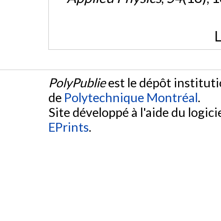
L
PolyPublie
est le dépôt institut
de
Polytechnique Montréal
.
Site développé à l'aide du logicie
EPrints
.