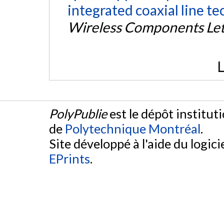
integrated coaxial line te
Wireless Components Let
L
PolyPublie
est le dépôt institut
de
Polytechnique Montréal
.
Site développé à l'aide du logicie
EPrints
.