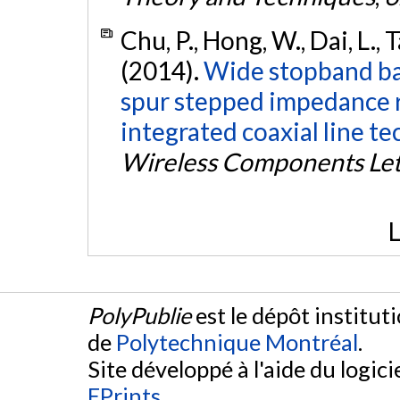
Chu, P., Hong, W., Dai, L., T
(2014).
Wide stopband ba
spur stepped impedance 
integrated coaxial line te
Wireless Components Let
L
PolyPublie
est le dépôt institut
de
Polytechnique Montréal
.
Site développé à l'aide du logicie
EPrints
.