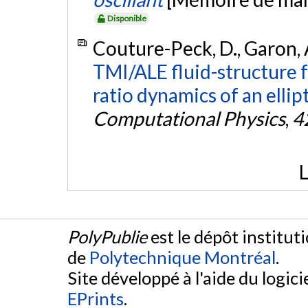
Disponible
Couture-Peck, D., Garon, A
TMI/ALE fluid-structure 
ratio dynamics of an ellipt
Computational Physics
,
4
L
PolyPublie
est le dépôt institut
de
Polytechnique Montréal
.
Site développé à l'aide du logicie
EPrints
.