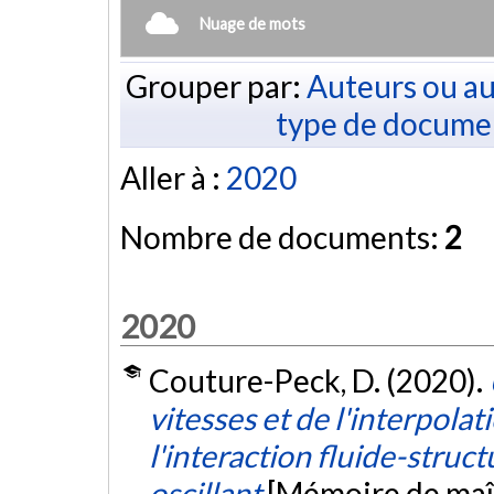
Nuage de mots
Grouper par:
Auteurs ou au
type de docume
Aller à :
2020
Nombre de documents:
2
2020
Couture-Peck, D. (2020).
vitesses et de l'interpolat
l'interaction fluide-struct
oscillant
[Mémoire de maît