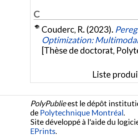
C
Couderc, R. (2023).
Pereg
Optimization: Multimodali
[Thèse de doctorat, Poly
Liste produ
PolyPublie
est le dépôt institut
de
Polytechnique Montréal
.
Site développé à l'aide du logicie
EPrints
.