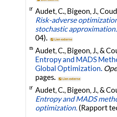
Audet, C., Bigeon, J., Coud
Risk-adverse optimization
stochastic approximation
04).
Lien externe
Audet, C., Bigeon, J., & Co
Entropy and MADS Method
Global Optimization.
Ope
pages.
Lien externe
Audet, C., Bigeon, J., & Co
Entropy and MADS method
optimization.
(Rapport te