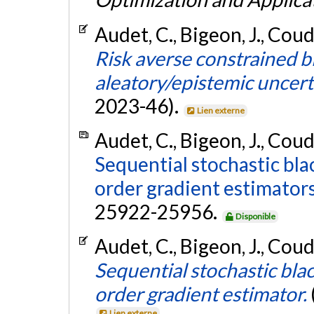
Audet, C., Bigeon, J., Coud
Risk averse constrained 
aleatory/epistemic uncert
2023-46).
Lien externe
Audet, C., Bigeon, J., Coud
Sequential stochastic bl
order gradient estimators
25922-25956.
Disponible
Audet, C., Bigeon, J., Coud
Sequential stochastic bla
order gradient estimator.
Lien externe