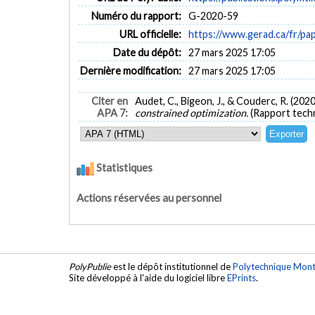
Numéro du rapport:
G-2020-59
URL officielle:
https://www.gerad.ca/fr/p
Date du dépôt:
27 mars 2025 17:05
Dernière modification:
27 mars 2025 17:05
Citer en
Audet, C., Bigeon, J., & Couderc, R. (2020
APA 7:
constrained optimization.
(Rapport tech
Statistiques
Actions réservées au personnel
PolyPublie
est le dépôt institutionnel de
Polytechnique Mont
Site développé à l'aide du logiciel libre
EPrints
.