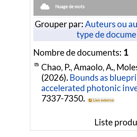
Nuage de mots
Grouper par:
Auteurs ou au
type de docume
Nombre de documents:
1
Chao, P., Amaolo, A., Mole
(2026).
Bounds as bluepri
accelerated photonic inve
7337-7350.
Lien externe
Liste produ