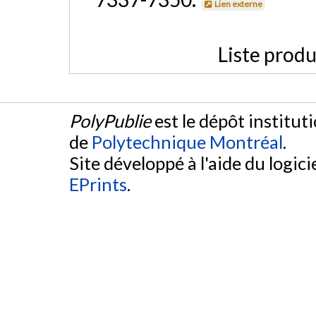
Lien externe
Liste produ
PolyPublie
est le dépôt institut
de
Polytechnique Montréal
.
Site développé à l'aide du logicie
EPrints
.