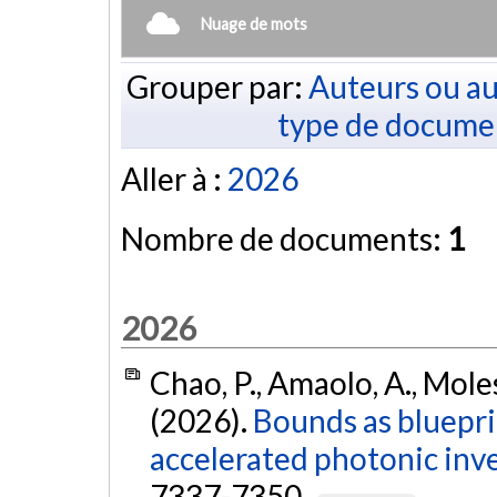
Nuage de mots
Grouper par:
Auteurs ou au
type de docume
Aller à :
2026
Nombre de documents:
1
2026
Chao, P., Amaolo, A., Mole
(2026).
Bounds as bluepri
accelerated photonic inve
7337-7350.