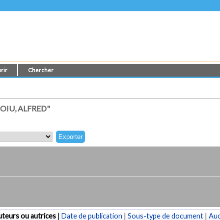
rir
Chercher
OIU, ALFRED"
teurs ou autrices
|
Date de publication
|
Sous-type de document
|
Au