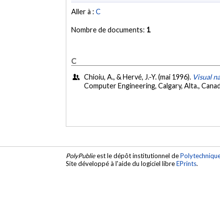
Aller à :
C
Nombre de documents:
1
C
Chioiu, A., & Hervé, J.-Y. (mai 1996).
Visual n
Computer Engineering, Calgary, Alta., Cana
PolyPublie
est le dépôt institutionnel de
Polytechniqu
Site développé à l'aide du logiciel libre
EPrints
.