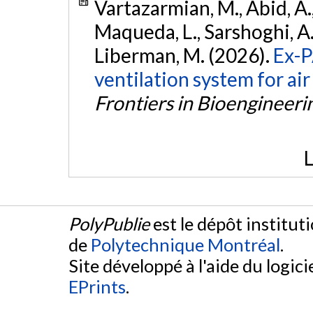
Vartazarmian, M., Abid, A.,
Maqueda, L., Sarshoghi, A.,
Liberman, M. (2026).
Ex-P
ventilation system for air
Frontiers in Bioengineer
L
PolyPublie
est le dépôt institut
de
Polytechnique Montréal
.
Site développé à l'aide du logicie
EPrints
.