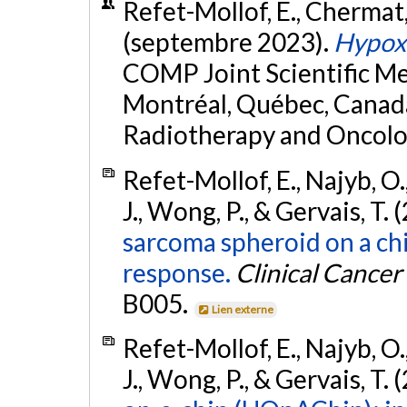
Refet-Mollof, E., Chermat, 
(septembre 2023).
Hypoxi
COMP Joint Scientific 
Montréal, Québec, Canada
Radiotherapy and Oncolo
Refet-Mollof, E., Najyb, O.
J., Wong, P., & Gervais, T. 
sarcoma spheroid on a chi
response.
Clinical Cancer
B005.
Lien externe
Refet-Mollof, E., Najyb, O.
J., Wong, P., & Gervais, T. 