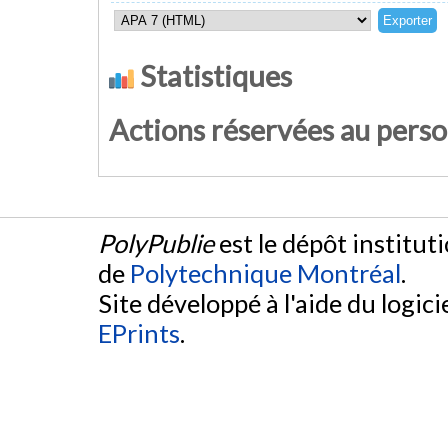
Statistiques
Actions réservées au pers
PolyPublie
est le dépôt institut
de
Polytechnique Montréal
.
Site développé à l'aide du logicie
EPrints
.