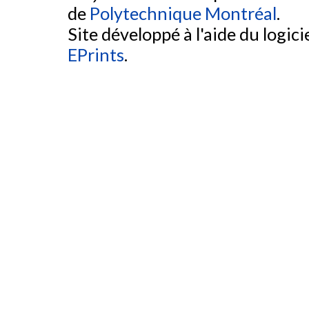
de
Polytechnique Montréal
.
Site développé à l'aide du logicie
EPrints
.