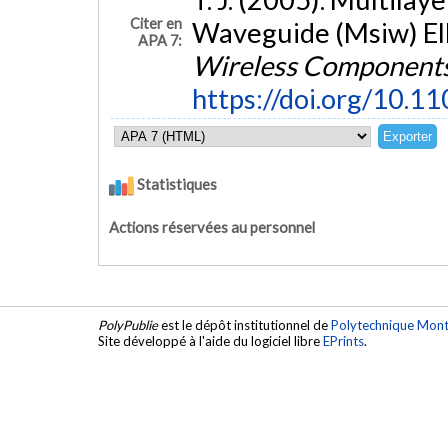
Citer en
Waveguide (Msiw) Elli
APA 7:
Wireless Components
https://doi.org/10.
Statistiques
Actions réservées au personnel
PolyPublie
est le dépôt institutionnel de
Polytechnique Mont
Site développé à l'aide du logiciel libre
EPrints
.