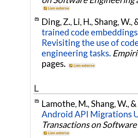
Lien externe
Ding, Z., Li, H., Shang, W.,
trained code embeddings
Revisiting the use of co
engineering tasks.
Empiri
pages.
Lien externe
L
Lamothe, M., Shang, W., & 
Android API Migrations 
Transactions on Software
Lien externe