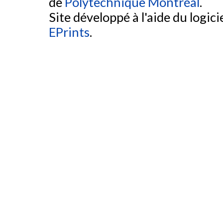
de
Polytechnique Montréal
.
Site développé à l'aide du logicie
EPrints
.