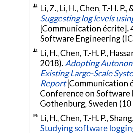
Li, Z., Li, H., Chen, T.-H. P
Suggesting log levels usi
[Communication écrite]. 
Software Engineering (IC
Li, H., Chen, T.-H. P., Hassa
2018).
Adopting Autonomi
Existing Large-Scale Syst
Report
[Communication éc
Conference on Software 
Gothenburg, Sweden (10 
Li, H., Chen, T.-H. P., Shan
Studying software loggin