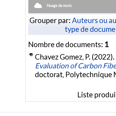
Nuage de mots
Grouper par:
Auteurs ou au
type de docume
Nombre de documents:
1
Chavez Gomez, P. (2022).
Evaluation of Carbon Fib
doctorat, Polytechnique 
Liste produ