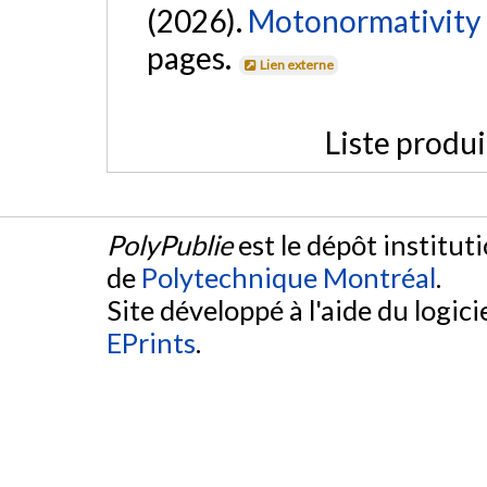
(2026).
Motonormativity 
pages.
Lien externe
Liste produ
PolyPublie
est le dépôt institut
de
Polytechnique Montréal
.
Site développé à l'aide du logicie
EPrints
.