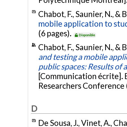
Chabot, F., Saunier, N., & 
mobile application to stu
(6 pages).
Disponible
Chabot, F., Saunier, N., & 
and testing a mobile appli
public spaces: Results of 
[Communication écrite]. 
Researchers Conference 
D
De Sousa, J., Vinet, A., Ch