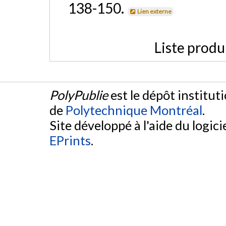
138-150.
Lien externe
Liste produ
PolyPublie
est le dépôt institut
de
Polytechnique Montréal
.
Site développé à l'aide du logicie
EPrints
.