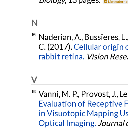
Lien externe
N
Naderian, A., Bussieres, L.
C. (2017).
Cellular origin o
rabbit retina.
Vision Rese
V
Vanni, M. P., Provost, J., L
Evaluation of Receptive 
in Visuotopic Mapping U
Optical Imaging.
Journal