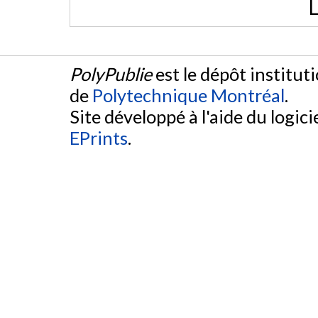
L
PolyPublie
est le dépôt institut
de
Polytechnique Montréal
.
Site développé à l'aide du logicie
EPrints
.