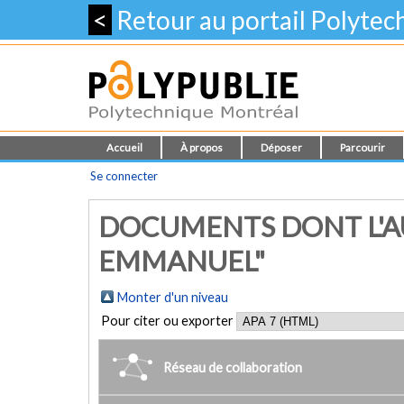
<
Retour au portail Polyte
Accueil
À propos
Déposer
Parcourir
Se connecter
DOCUMENTS DONT L'AU
EMMANUEL"
Monter d'un niveau
Pour citer ou exporter
Réseau de collaboration