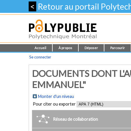
<
Retour au portail Polyte
Accueil
À propos
Déposer
Parcourir
Se connecter
DOCUMENTS DONT L'AU
EMMANUEL"
Monter d'un niveau
Pour citer ou exporter
Réseau de collaboration