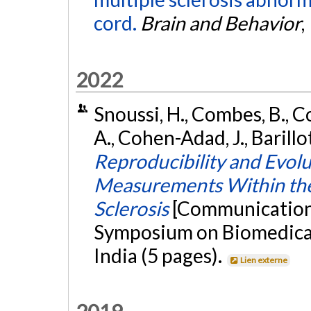
cord.
Brain and Behavior
,
2022
Snoussi, H., Combes, B., C
A., Cohen-Adad, J., Barillo
Reproducibility and Evolu
Measurements Within the 
Sclerosis
[Communication 
Symposium on Biomedical 
India (5 pages).
Lien externe