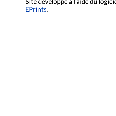
Site développé à l'aide du logicie
EPrints
.