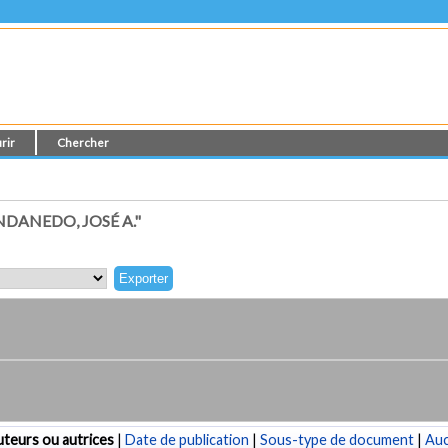
rir
Chercher
DANEDO, JOSÉ A."
teurs ou autrices
|
Date de publication
|
Sous-type de document
|
Au