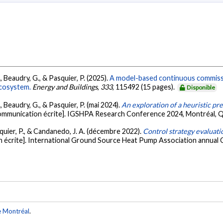
 Beaudry, G., & Pasquier, P. (2025).
A model-based continuous commissio
ecosystem.
Energy and Buildings
,
333
, 115492 (15 pages).
Disponible
 Beaudry, G., & Pasquier, P. (mai 2024).
An exploration of a heuristic pr
ommunication écrite]. IGSHPA Research Conference 2024, Montréal, Q
quier, P., & Candanedo, J. A. (décembre 2022).
Control strategy evaluat
 écrite]. International Ground Source Heat Pump Association annual 
e Montréal
.