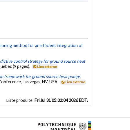
ning method for an efficient integration of
edictive control strategy for ground source heat
uébec (9 pages).
Lien externe
ion framework for ground source heat pumps
Conference, Las vegas, NV, USA.
Lien externe
Liste produite:
Fri Jul 31 05:02:04 2026 EDT
.