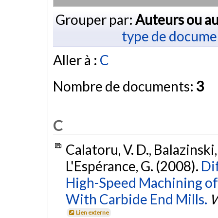
Grouper par:
Auteurs ou au
type de docume
Aller à :
C
Nombre de documents:
3
C
Calatoru, V. D., Balazinski, 
L'Espérance, G. (2008).
Di
High-Speed Machining o
With Carbide End Mills.
Lien externe