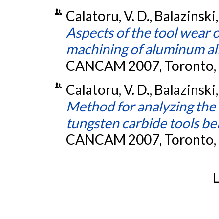
Calatoru, V. D., Balazinski,
Aspects of the tool wear o
machining of aluminum al
CANCAM 2007, Toronto, 
Calatoru, V. D., Balazinski,
Method for analyzing the 
tungsten carbide tools be
CANCAM 2007, Toronto, 
L