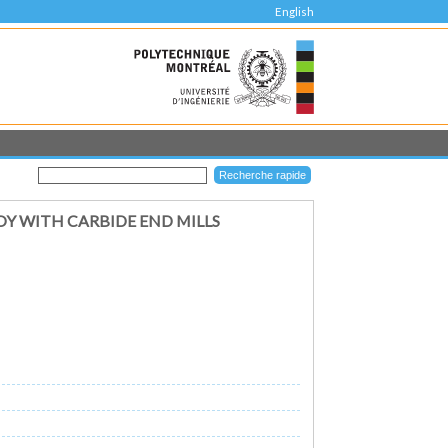
English
Y WITH CARBIDE END MILLS