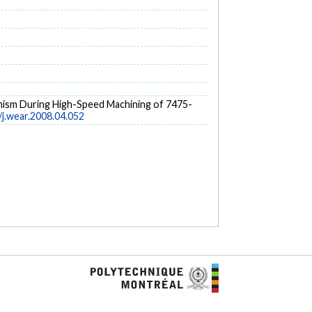
echanism During High-Speed Machining of 7475-
/j.wear.2008.04.052