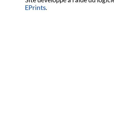
EPrints
.