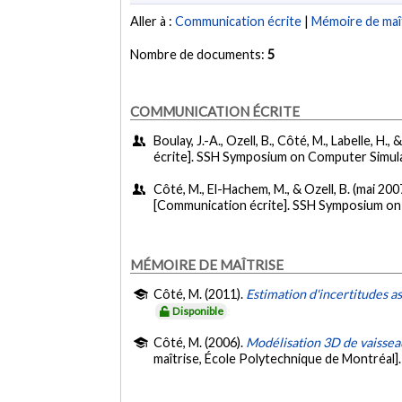
Aller à :
Communication écrite
|
Mémoire de maî
Nombre de documents:
5
COMMUNICATION ÉCRITE
Boulay, J.-A., Ozell, B., Côté, M., Labelle, H.,
écrite]. SSH Symposium on Computer Simul
Côté, M., El-Hachem, M., & Ozell, B. (mai 200
[Communication écrite]. SSH Symposium on
MÉMOIRE DE MAÎTRISE
Côté, M. (2011).
Estimation d'incertitudes 
Disponible
Côté, M. (2006).
Modélisation 3D de vaisseau
maîtrise, École Polytechnique de Montréal]