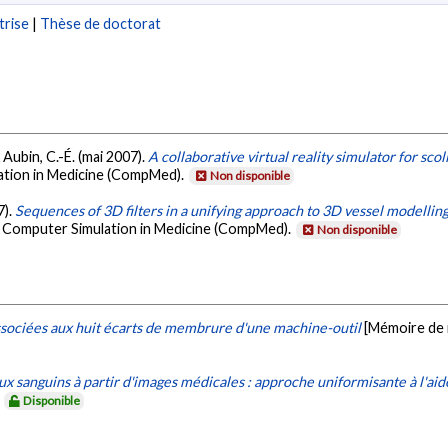
trise
|
Thèse de doctorat
 & Aubin, C.-É. (mai 2007).
A collaborative virtual reality simulator for scol
ation in Medicine (CompMed).
Non disponible
7).
Sequences of 3D filters in a unifying approach to 3D vessel modell
 Computer Simulation in Medicine (CompMed).
Non disponible
associées aux huit écarts de membrure d'une machine-outil
[Mémoire de 
x sanguins à partir d'images médicales : approche uniformisante à l'aid
.
Disponible