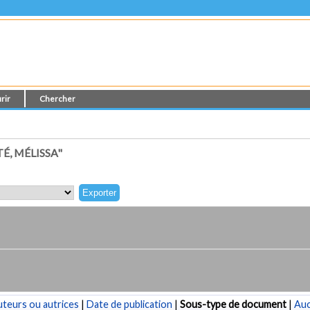
rir
Chercher
, MÉLISSA"
teurs ou autrices
|
Date de publication
|
Sous-type de document
|
Au