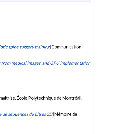
iotic spine surgery training
[Communication
ing from medical images, and GPU implementation
maîtrise, École Polytechnique de Montréal].
e de séquences de filtres 3D
[Mémoire de