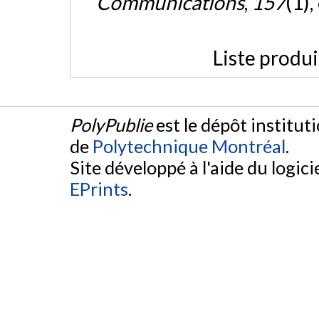
Communications
,
157
(1),
Liste produ
PolyPublie
est le dépôt institut
de
Polytechnique Montréal
.
Site développé à l'aide du logicie
EPrints
.