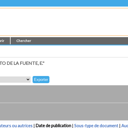
rir
Chercher
 DE LA FUENTE, E."
teurs ou autrices
|
Date de publication
|
Sous-type de document
|
Au