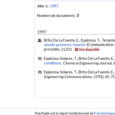
Aller à :
1997
Nombre de documents:
3
1997
Brito De La Fuente, E., Espinosa, T., Tecante,
double geometry impeller
[Communication é
procédés, 11
(51)
.
Non disponible
Espinosa-Solares, T., Brito De La Fuente, E.,
conditions.
Chemical Engineering Journal
,
Espinosa-Solares, T., Brito De La Fuente, E., 
Engineering Communications
,
157
(1), 65-71
PolyPublie
est le dépôt institutionnel de
Polytechniqu