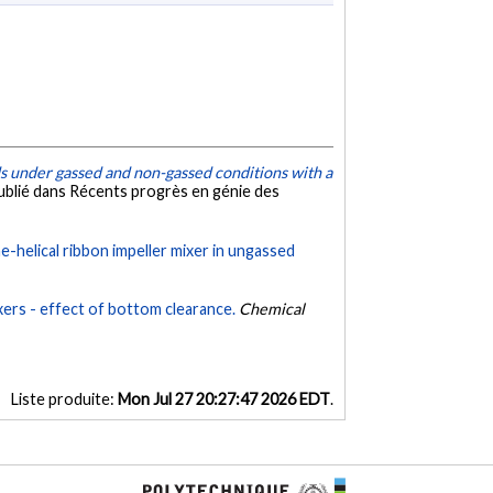
s under gassed and non-gassed conditions with a
ublié dans Récents progrès en génie des
-helical ribbon impeller mixer in ungassed
rs - effect of bottom clearance.
Chemical
Liste produite:
Mon Jul 27 20:27:47 2026 EDT
.