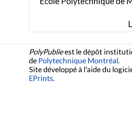
École Polytechnique de M
L
PolyPublie
est le dépôt institut
de
Polytechnique Montréal
.
Site développé à l'aide du logicie
EPrints
.