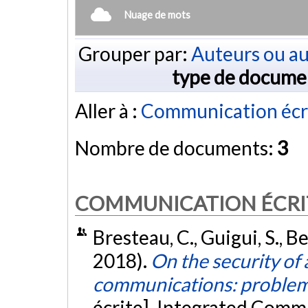
Nuage de mots
Grouper par:
Auteurs ou au
type de docume
Aller à :
Communication écr
Nombre de documents:
3
COMMUNICATION ÉCRI
Bresteau, C., Guigui, S., Be
2018).
On the security of 
communications: problem
écrite]. Integrated Comm