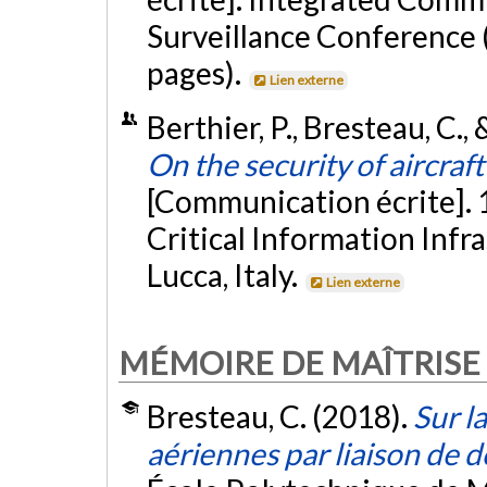
Surveillance Conference 
pages).
Lien externe
Berthier, P., Bresteau, C.,
On the security of aircr
[Communication écrite]. 
Critical Information Infr
Lucca, Italy.
Lien externe
MÉMOIRE DE MAÎTRISE
Bresteau, C. (2018).
Sur l
aériennes par liaison de 