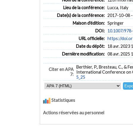
Lieu de la conférence:
Lucca, Italy
Date(s) de la conférence:
2017-10-08 -
Maison d'édition:
Springer
DOI:
10.1007/978
URL officielle:
https://doi.
Date du dépôt:
18 avr. 2023 
Dernière modification:
08 avr. 2025 
Berthier, P., Bresteau, C., & F
Citer en APA
International Conference on Cr
7:
5_25
Statistiques
Actions réservées au personnel