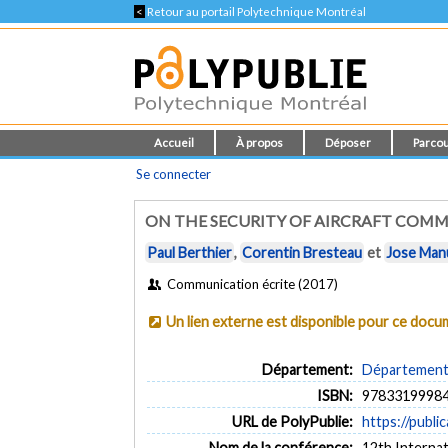
<
Retour au portail Polytechnique Montréal
Accueil
À propos
Déposer
Parcou
Se connecter
ON THE SECURITY OF AIRCRAFT CO
Paul Berthier
,
Corentin Bresteau
et
Jose Man
Communication écrite (2017)
Un lien externe est disponible pour ce doc
Département:
Département d
ISBN:
9783319998
URL de PolyPublie:
https://publi
Nom de la conférence:
12th Internat