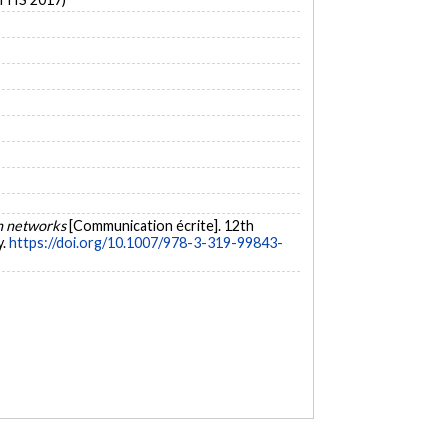
on networks
[Communication écrite]. 12th
y.
https://doi.org/10.1007/978-3-319-99843-