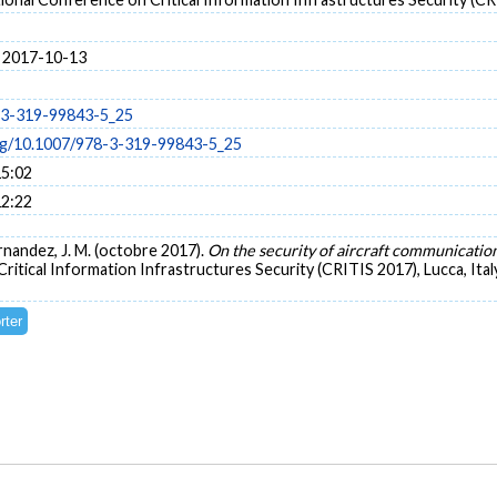
 2017-10-13
-3-319-99843-5_25
org/10.1007/978-3-319-99843-5_25
15:02
12:22
ernandez, J. M. (octobre 2017).
On the security of aircraft communicati
itical Information Infrastructures Security (CRITIS 2017), Lucca, Ital