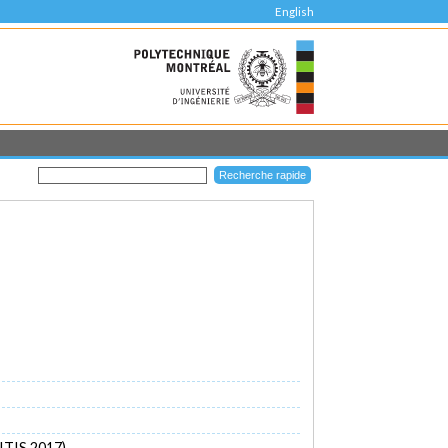
English
RITIS 2017)