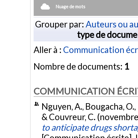
Nuage de mots
Grouper par:
Auteurs ou au
type de docume
Aller à :
Communication écr
Nombre de documents:
1
COMMUNICATION ÉCRI
Nguyen, A., Bougacha, O., L
& Couvreur, C. (novembre
to anticipate drugs short
[Communication écrite]. 