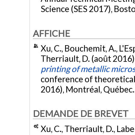
Science (SES 2017), Bosto
AFFICHE
Xu, C., Bouchemit, A., L'Es
Therriault, D. (août 2016)
printing of metallic micro
conference of theoretica
2016), Montréal, Québec
DEMANDE DE BREVET
Xu, C., Therriault, D., Labe