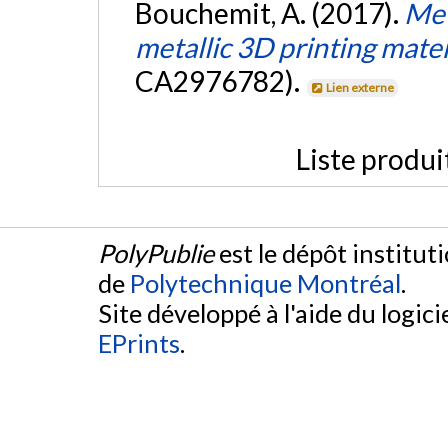
Bouchemit, A. (2017).
Met
metallic 3D printing mater
CA2976782).
Lien externe
Liste produi
PolyPublie
est le dépôt institut
de
Polytechnique Montréal
.
Site développé à l'aide du logicie
EPrints
.