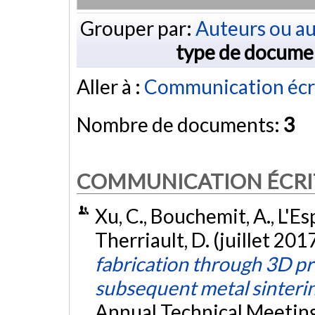
Grouper par:
Auteurs ou au
type de docume
Aller à :
Communication écr
Nombre de documents:
3
COMMUNICATION ÉCRI
Xu, C., Bouchemit, A., L'Es
Therriault, D. (juillet 201
fabrication through 3D pri
subsequent metal sinteri
Annual Technical Meeting