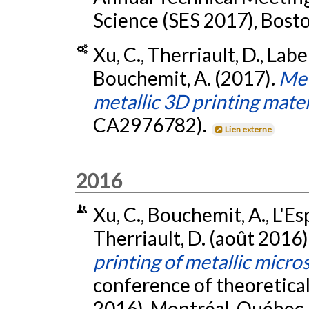
Science (SES 2017), Bosto
Xu, C., Therriault, D., Labe
Bouchemit, A. (2017).
Met
metallic 3D printing mater
CA2976782).
Lien externe
2016
Xu, C., Bouchemit, A., L'Es
Therriault, D. (août 2016)
printing of metallic micro
conference of theoretica
2016), Montréal, Québec