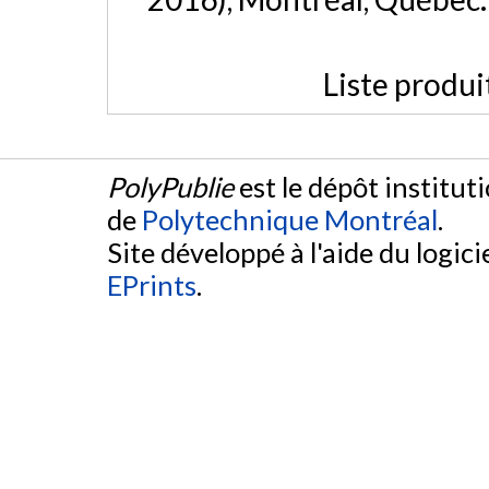
Liste produi
PolyPublie
est le dépôt institut
de
Polytechnique Montréal
.
Site développé à l'aide du logicie
EPrints
.