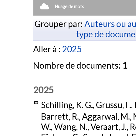
Nuage de mots
Grouper par:
Auteurs ou au
type de docume
Aller à :
2025
Nombre de documents:
1
2025
Schilling, K. G., Grussu, F.,
Barrett, R., Aggarwal, M., M
W., Wang, N., Veraart, J., 