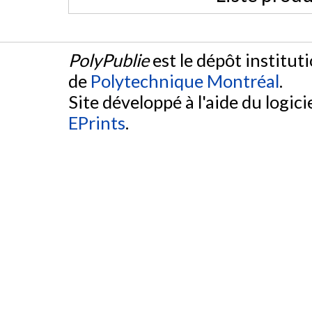
PolyPublie
est le dépôt institut
de
Polytechnique Montréal
.
Site développé à l'aide du logicie
EPrints
.