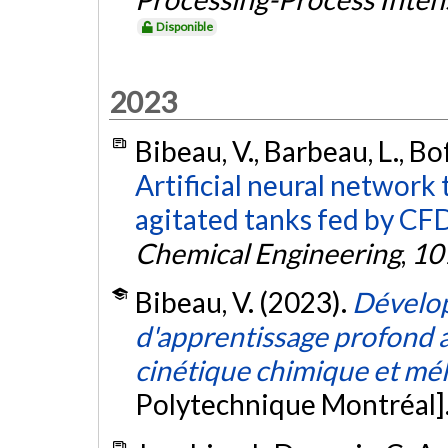
Disponible
2023
Bibeau, V., Barbeau, L., Bof
Artificial neural network
agitated tanks fed by CFD
Chemical Engineering
,
10
Bibeau, V. (2023).
Dévelop
d'apprentissage profond a
cinétique chimique et mé
Polytechnique Montréal]