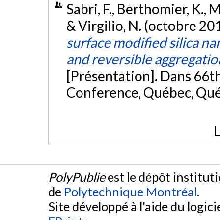
Sabri, F., Berthomier, K., Ma
& Virgilio, N. (octobre 20
surface modified silica na
and reversible aggregatio
[Présentation]. Dans 66t
Conference, Québec, Qu
L
PolyPublie
est le dépôt institut
de
Polytechnique Montréal
.
Site développé à l'aide du logicie