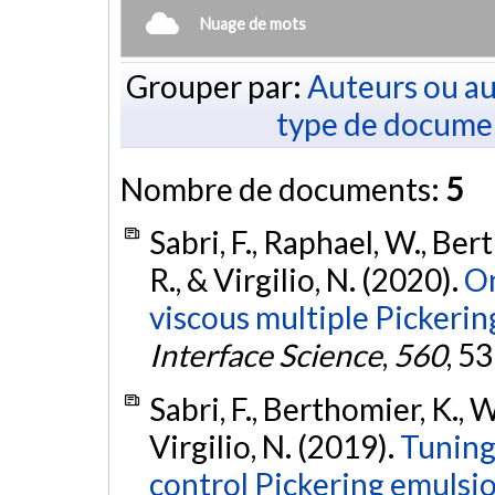
Nuage de mots
Grouper par:
Auteurs ou au
type de docume
Nombre de documents:
5
Sabri, F., Raphael, W., Bert
R., & Virgilio, N. (2020).
On
viscous multiple Pickerin
Interface Science
,
560
, 5
Sabri, F., Berthomier, K., W
Virgilio, N. (2019).
Tuning 
control Pickering emulsio