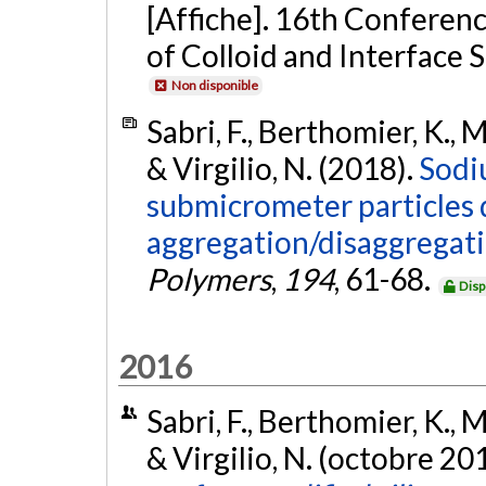
[Affiche]. 16th Conferenc
of Colloid and Interface 
Non disponible
Sabri, F., Berthomier, K., Ma
& Virgilio, N. (2018).
Sodi
submicrometer particles 
aggregation/disaggregati
Polymers
,
194
, 61-68.
Disp
2016
Sabri, F., Berthomier, K., Ma
& Virgilio, N. (octobre 20