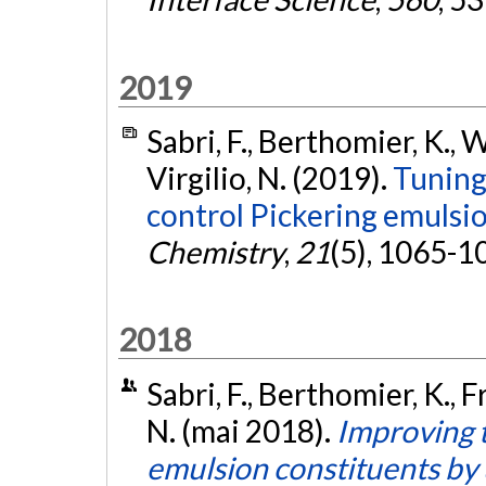
2019
Sabri, F., Berthomier, K., W
Virgilio, N. (2019).
Tuning 
control Pickering emulsio
Chemistry
,
21
(5), 1065-1
2018
Sabri, F., Berthomier, K., Fr
N. (mai 2018).
Improving t
emulsion constituents by u