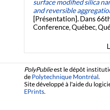
surface modified silica na
and reversible aggregatio
[Présentation]. Dans 66t
Conference, Québec, Qu
L
PolyPublie
est le dépôt institut
de
Polytechnique Montréal
.
Site développé à l'aide du logicie
EPrints
.